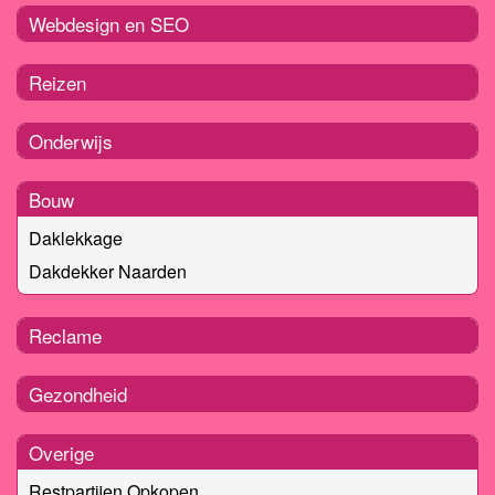
Webdesign en SEO
Reizen
Onderwijs
Bouw
Daklekkage
Dakdekker Naarden
Reclame
Gezondheid
Overige
Restpartijen Opkopen