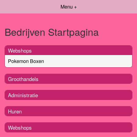
Menu +
Bedrijven Startpagina
Webshops
Pokemon Boxen
Groothandels
Administratie
Huren
Webshops