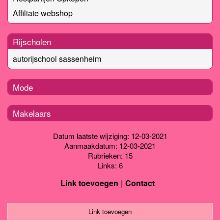
Affiliate webshop
Rijscholen
autorijschool sassenheim
Mode
Makelaars
Datum laatste wijziging: 12-03-2021
Aanmaakdatum: 12-03-2021
Rubrieken: 15
Links: 6
Link toevoegen
Contact
Link toevoegen